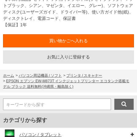
トブラック、シアン、マゼンタ、イエロー、グレー)、ソフトウェア
ディスク(ユーザーズガイド、ドライバー等)、使い方ガイド他(紙)、
ディスクトレイ、電源コード、保証書
【保証】1年
お気に入りに登録する
ホーム
>
パソコン周辺機器 / ソフト
>
プリンタ / スキャナー
>
EPSON エプソン EW-M873T インクジェットプリンター エコタンク搭載モ
デル ブラック 送料無料(沖縄県・離島除く)
キーワードから探す
カテゴリから探す
パソコン / タブレット