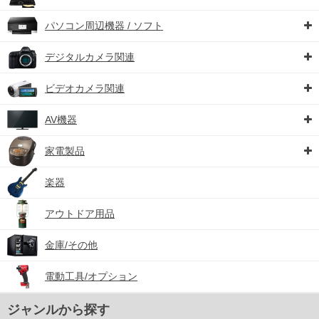
パソコン周辺機器 / ソフト
デジタルカメラ関連
ビデオカメラ関連
AV機器
家電製品
楽器
アウトドア用品
金庫/その他
電動工具/オプション
ジャンルから探す