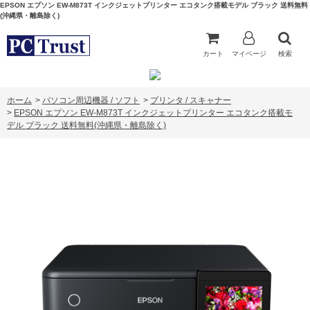
EPSON エプソン EW-M873T インクジェットプリンター エコタンク搭載モデル ブラック 送料無料
(沖縄県・離島除く)
カート
マイページ
検索
ホーム
>
パソコン周辺機器 / ソフト
>
プリンタ / スキャナー
>
EPSON エプソン EW-M873T インクジェットプリンター エコタンク搭載モ
デル ブラック 送料無料(沖縄県・離島除く)