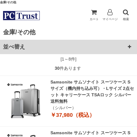
金庫/その他
カート
マイページ
検索
金庫/その他
並べ替え
[1～8件]
30
件あります
Samsonite サムソナイト スーツケース S
サイズ（機内持ち込み可）・Lサイズ 2点セ
ット キャリーケース TSAロック シルバー
送料無料
（シルバー）
￥37,980（税込）
Samsonite サムソナイト スーツケース S