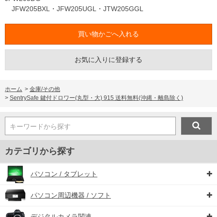
JFW205BXL・JFW205UGL・JTW205GGL
お気に入りに登録する
ホーム
>
金庫/その他
>
SentrySafe 鍵付ドロワー(丸型・大) 915 送料無料(沖縄・離島除く)
キーワードから探す
カテゴリから探す
パソコン / タブレット
パソコン周辺機器 / ソフト
デジタルカメラ関連