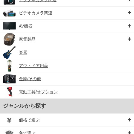
ビデオカメラ関連
AV機器
家電製品
楽器
アウトドア用品
金庫/その他
電動工具/オプション
ジャンルから探す
価格で選ぶ
色で選ぶ