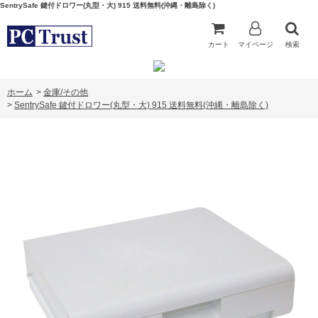
SentrySafe 鍵付ドロワー(丸型・大) 915 送料無料(沖縄・離島除く)
カート
マイページ
検索
ホーム
>
金庫/その他
>
SentrySafe 鍵付ドロワー(丸型・大) 915 送料無料(沖縄・離島除く)