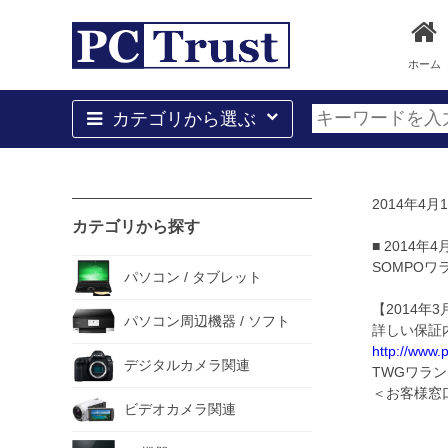
ホーム
カテゴリから選ぶ
2014年
カテゴリから探す
■ 2014
SOMPOワラ
パソコン / タブレット
【2014
パソコン周辺機器 / ソフト
詳しい保証
http://www.
デジタルカメラ関連
TWGワラン
＜お客様窓口＞
ビデオカメラ関連