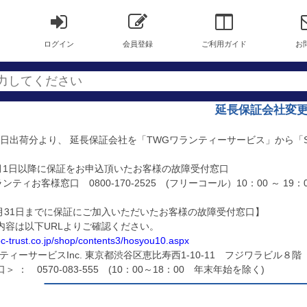
ログイン
会員登録
ご利用ガイド
お
延長保証会社変
4月1日出荷分より、 延長保証会社を「TWGワランティーサービス」から
年4月1日以降に保証をお申込頂いたお客様の故障受付窓口
ンティお客様窓口 0800-170-2525 (フリーコール）10：00 ～ 19
年3月31日までに保証にご加入いただいたお客様の故障受付窓口】
内容は以下URLよりご確認ください。
pc-trust.co.jp/shop/contents3/hosyou10.aspx
ティーサービスInc. 東京都渋谷区恵比寿西1-10-11 フジワラビル８階
 ： 0570-083-555 (10：00～18：00 年末年始を除く)