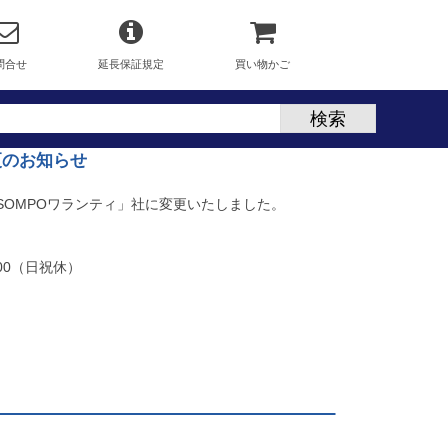
問合せ
延長保証規定
買い物かご
更のお知らせ
「SOMPOワランティ」社に変更いたしました。
：00（日祝休）