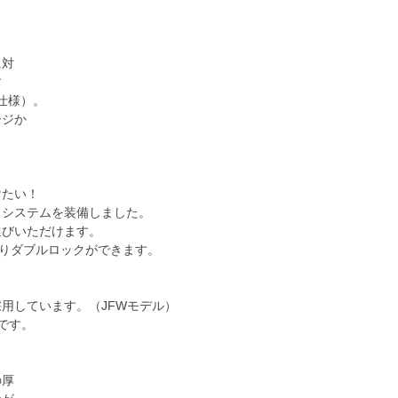
に対
す
仕様）。
ージか
けたい！
システムを装備しました。
びいただけます。
りダブルロックができます。
用しています。（JFWモデル）
です。
の厚