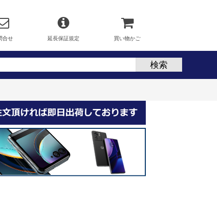
問合せ
延長保証規定
買い物かご