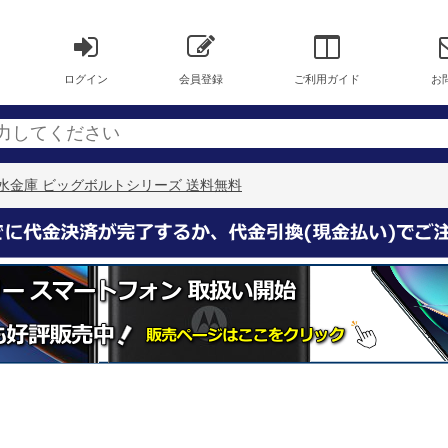
ログイン
会員登録
ご利用ガイド
お
 耐火・耐水金庫 ビッグボルトシリーズ 送料無料