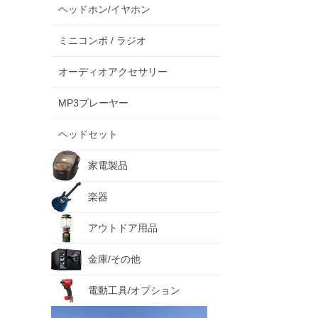
ヘッドホン/イヤホン
ミニコンポ / ラジオ
オーディオアクセサリー
MP3プレーヤー
ヘッドセット
家電製品
楽器
アウトドア用品
金庫/その他
電動工具/オプション