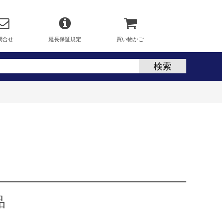
問合せ
延長保証規定
買い物かご
品