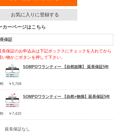
お気に入りに登録する
ーカーページはこちら
長保証
延長保証のお申込みは下記ボックスにチェックを入れてから
買い物かごボタンを押して下さい。
SOMPOワランティー 【自然故障】 延長保証5年
料
￥5,708
SOMPOワランティー 【自然+物損】延長保証5年
料
￥7,420
延長保証なし