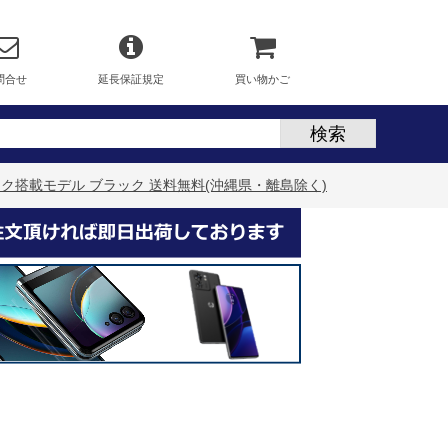
問合せ
延長保証規定
買い物かご
タンク搭載モデル ブラック 送料無料(沖縄県・離島除く)