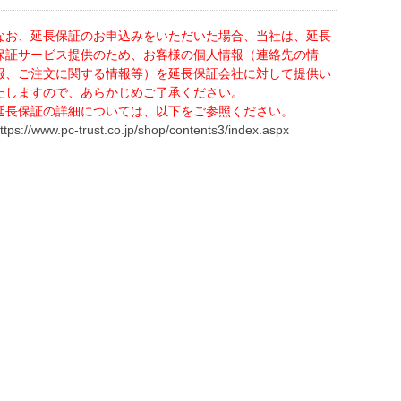
なお、延長保証のお申込みをいただいた場合、当社は、延長
保証サービス提供のため、お客様の個人情報（連絡先の情
報、ご注文に関する情報等）を延長保証会社に対して提供い
たしますので、あらかじめご了承ください。
延長保証の詳細については、以下をご参照ください。
ttps://www.pc-trust.co.jp/shop/contents3/index.aspx