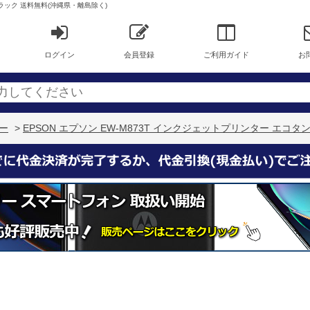
ブラック 送料無料(沖縄県・離島除く)
ログイン
会員登録
ご利用ガイド
お
ナー
>
EPSON エプソン EW-M873T インクジェットプリンター エコ