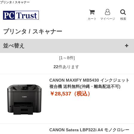
プリンタ / スキャナー
カート
マイページ
検索
プリンタ / スキャナー
並べ替え
[1～8件]
22
件あります
CANON MAXIFY MB5430 インクジェット
複合機 送料無料(沖縄・離島配送不可)
￥28,537（税込）
CANON Satera LBP322i A4 モノクロレー