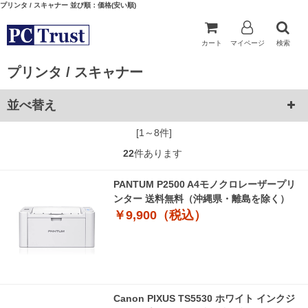
プリンタ / スキャナー 並び順：価格(安い順)
カート
マイページ
検索
プリンタ / スキャナー
並べ替え
[1～8件]
22
件あります
PANTUM P2500 A4モノクロレーザープリ
ンター 送料無料（沖縄県・離島を除く）
￥9,900（税込）
Canon PIXUS TS5530 ホワイト インクジ