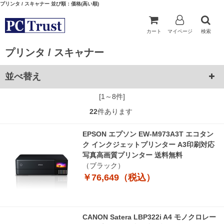
プリンタ / スキャナー 並び順：価格(高い順)
カート
マイページ
検索
プリンタ / スキャナー
並べ替え
[1～8件]
22
件あります
EPSON エプソン EW-M973A3T エコタン
ク インクジェットプリンター A3印刷対応
写真高画質プリンター 送料無料
（ブラック）
￥76,649（税込）
CANON Satera LBP322i A4 モノクロレー