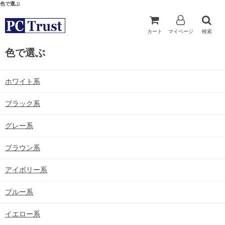
色で選ぶ
カート
マイページ
検索
色で選ぶ
ホワイト系
ブラック系
グレー系
ブラウン系
アイボリー系
ブルー系
イエロー系