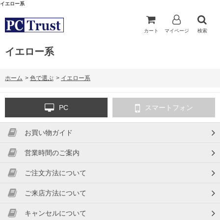
イエロー系
カート
マイページ
検索
イエロー系
ホーム
>
色で選ぶ
>
イエロー系
PC
スマートフォン
お買い物ガイド
営業時間のご案内
ご注文方法について
ご来店方法について
キャンセルについて