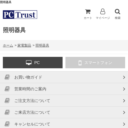
照明器具
カート
マイページ
検索
照明器具
ホーム
>
家電製品
>
照明器具
PC
スマートフォン
お買い物ガイド
営業時間のご案内
ご注文方法について
ご来店方法について
キャンセルについて