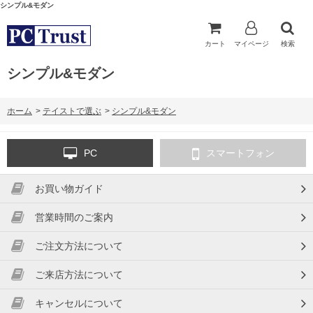
シンプル&モダン
カート
マイページ
検索
シンプル&モダン
ホーム
>
テイストで選ぶ
>
シンプル&モダン
PC
スマートフォン
お買い物ガイド
営業時間のご案内
ご注文方法について
ご来店方法について
キャンセルについて