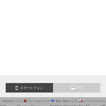
スマートフォン
PC
ご来店方法について
キャンセルについて
返品・返金について
クーリングオフにつ