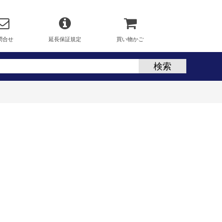
問合せ
延長保証規定
買い物かご