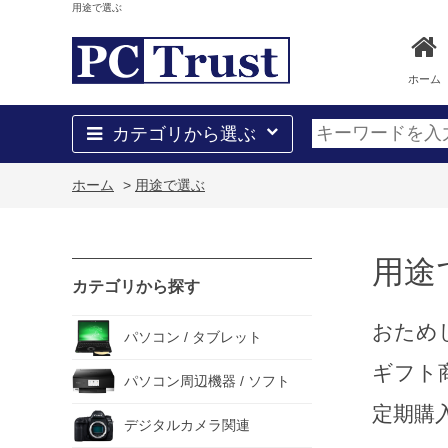
用途で選ぶ
ホーム
カテゴリから選ぶ
ホーム
>
用途で選ぶ
用途
カテゴリから探す
おため
パソコン / タブレット
ギフト
パソコン周辺機器 / ソフト
定期購
デジタルカメラ関連