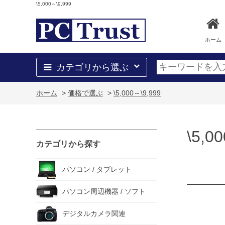
\5,000～\9,999
ホーム
カテゴリから選ぶ
ホーム
>
価格で選ぶ
>
\5,000～\9,999
\5,0
カテゴリから探す
パソコン / タブレット
パソコン周辺機器 / ソフト
デジタルカメラ関連