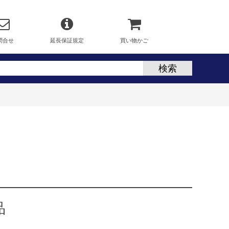
問合せ
延長保証規定
買い物かご
品