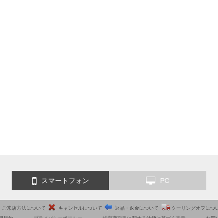
スマートフォン
PC
ご来店方法について
キャンセルについて
返品・返金について
クーリングオフにつ