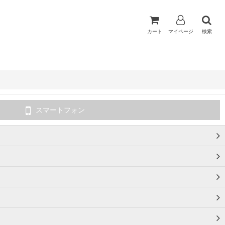
カート
マイページ
検索
スマートフォン