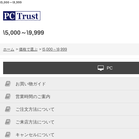
\5,000～\9,999
\5,000～\9,999
ホーム
>
価格で選ぶ
>
\5,000～\9,999
PC
お買い物ガイド
営業時間のご案内
ご注文方法について
ご来店方法について
キャンセルについて