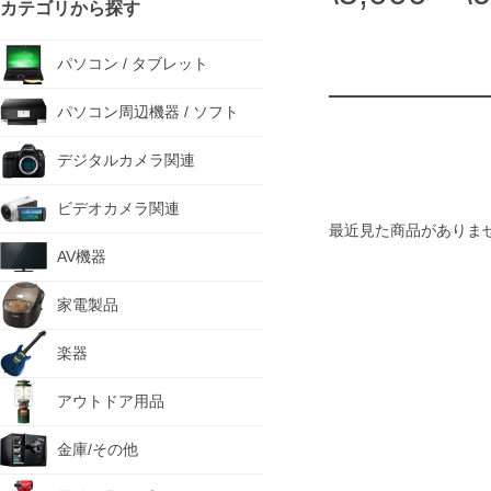
カテゴリから探す
パソコン / タブレット
パソコン周辺機器 / ソフト
デジタルカメラ関連
ビデオカメラ関連
最近見た商品がありま
AV機器
家電製品
楽器
アウトドア用品
金庫/その他