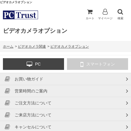
ビデオカメラオプション
カート
マイページ
検索
ビデオカメラオプション
ホーム
>
ビデオカメラ関連
>
ビデオカメラオプション
PC
スマートフォン
お買い物ガイド
営業時間のご案内
ご注文方法について
ご来店方法について
キャンセルについて