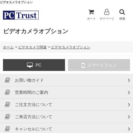
ビデオカメラオプション
カート
マイページ
検索
ビデオカメラオプション
ホーム
>
ビデオカメラ関連
>
ビデオカメラオプション
PC
スマートフォン
お買い物ガイド
営業時間のご案内
ご注文方法について
ご来店方法について
キャンセルについて