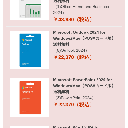
送料無料
（1)Office Home and Business
2024）
￥43,980（税込）
Microsoft Outlook 2024 for
Windows/Mac【POSAカード版】
送料無料
（5)Outlook 2024）
￥22,370（税込）
Microsoft PowerPoint 2024 for
Windows/Mac【POSAカード版】
送料無料
（3)PowerPoint 2024）
￥22,370（税込）
Microsoft Word 2024 for