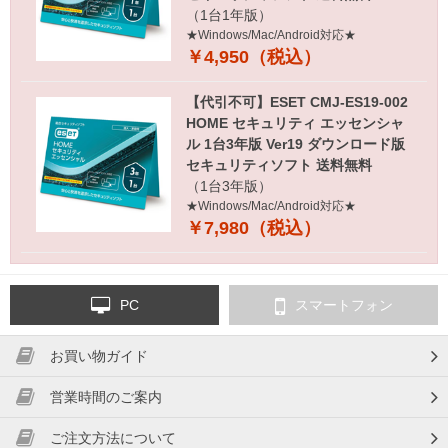
（1台1年版）
★Windows/Mac/Android対応★
￥4,950（税込）
【代引不可】ESET CMJ-ES19-002
HOME セキュリティ エッセンシャ
ル 1台3年版 Ver19 ダウンロード版
セキュリティソフト 送料無料
（1台3年版）
★Windows/Mac/Android対応★
￥7,980（税込）
PC
スマートフォン
お買い物ガイド
営業時間のご案内
ご注文方法について