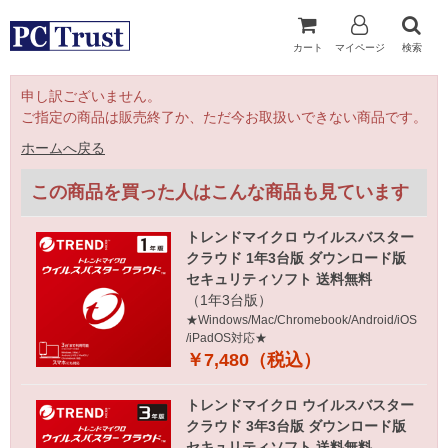
カート
マイページ
検索
申し訳ございません。
ご指定の商品は販売終了か、ただ今お取扱いできない商品です。
ホームへ戻る
この商品を買った人はこんな商品も見ています
トレンドマイクロ ウイルスバスター
クラウド 1年3台版 ダウンロード版
セキュリティソフト 送料無料
（1年3台版）
★Windows/Mac/Chromebook/Android/iOS
/iPadOS対応★
￥7,480（税込）
トレンドマイクロ ウイルスバスター
クラウド 3年3台版 ダウンロード版
セキュリティソフト 送料無料