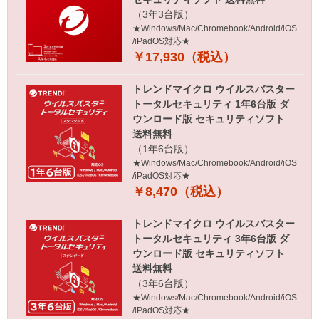
（3年3台版）
★Windows/Mac/Chromebook/Android/iOS
/iPadOS対応★
￥17,930（税込）
トレンドマイクロ ウイルスバスター
トータルセキュリティ 1年6台版 ダ
ウンロード版 セキュリティソフト
送料無料
（1年6台版）
★Windows/Mac/Chromebook/Android/iOS
/iPadOS対応★
￥8,470（税込）
トレンドマイクロ ウイルスバスター
トータルセキュリティ 3年6台版 ダ
ウンロード版 セキュリティソフト
送料無料
（3年6台版）
★Windows/Mac/Chromebook/Android/iOS
/iPadOS対応★