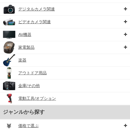
デジタルカメラ関連
ビデオカメラ関連
AV機器
家電製品
楽器
アウトドア用品
金庫/その他
電動工具/オプション
ジャンルから探す
価格で選ぶ