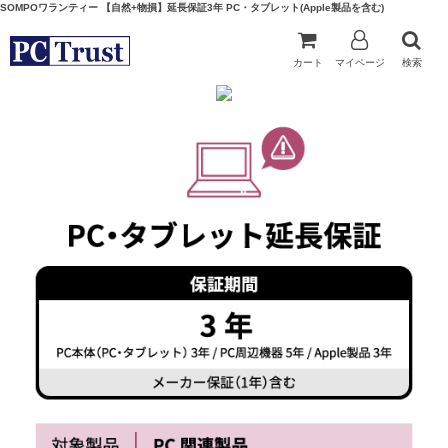
SOMPOワランティー 【自然+物損】延長保証3年 PC・タブレット(Apple製品を含む)
カート
マイページ
検索