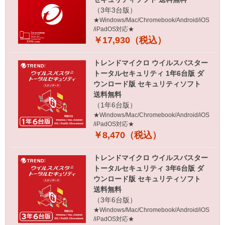
（3年3台版）
★Windows/Mac/Chromebook/Android/iOS
/iPadOS対応★
￥17,930（税込）
トレンドマイクロ ウイルスバスター
トータルセキュリティ 1年6台版 ダ
ウンロード版 セキュリティソフト
送料無料
（1年6台版）
★Windows/Mac/Chromebook/Android/iOS
/iPadOS対応★
￥8,470（税込）
トレンドマイクロ ウイルスバスター
トータルセキュリティ 3年6台版 ダ
ウンロード版 セキュリティソフト
送料無料
（3年6台版）
★Windows/Mac/Chromebook/Android/iOS
/iPadOS対応★