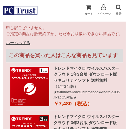
カート
マイページ
検索
申し訳ございません。
ご指定の商品は販売終了か、ただ今お取扱いできない商品です。
ホームへ戻る
この商品を買った人はこんな商品も見ています
トレンドマイクロ ウイルスバスター
クラウド 1年3台版 ダウンロード版
セキュリティソフト 送料無料
（1年3台版）
★Windows/Mac/Chromebook/Android/iOS
/iPadOS対応★
￥7,480（税込）
トレンドマイクロ ウイルスバスター
クラウド 3年3台版 ダウンロード版
セキュリティソフト 送料無料