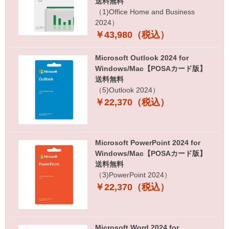
送料無料
（1)Office Home and Business
2024）
￥43,980（税込）
Microsoft Outlook 2024 for
Windows/Mac【POSAカード版】
送料無料
（5)Outlook 2024）
￥22,370（税込）
Microsoft PowerPoint 2024 for
Windows/Mac【POSAカード版】
送料無料
（3)PowerPoint 2024）
￥22,370（税込）
Microsoft Word 2024 for