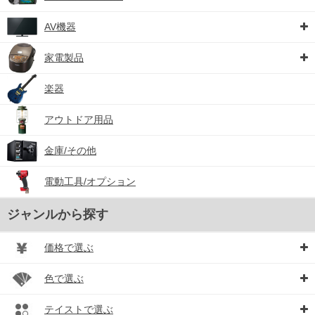
AV機器
家電製品
楽器
アウトドア用品
金庫/その他
電動工具/オプション
ジャンルから探す
価格で選ぶ
色で選ぶ
テイストで選ぶ