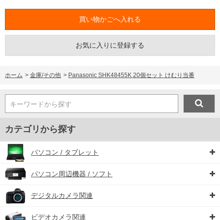
お気に入りに登録する
ホーム
>
金庫/その他
>
Panasonic SHK48455K 20個セット けむり当番
キーワードから探す
カテゴリから探す
パソコン / タブレット
パソコン周辺機器 / ソフト
デジタルカメラ関連
ビデオカメラ関連