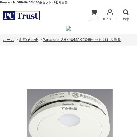
Panasonic SHK48455K 20個セット けむり当番
カート
マイページ
検索
ホーム
>
金庫/その他
>
Panasonic SHK48455K 20個セット けむり当番