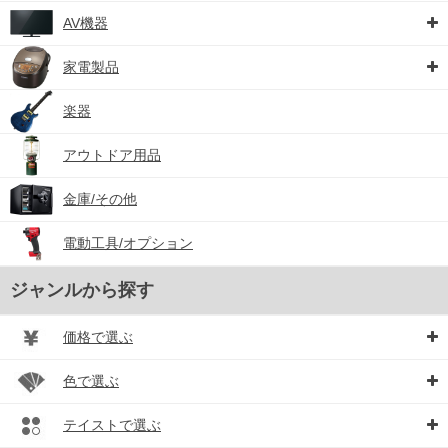
AV機器
家電製品
楽器
アウトドア用品
金庫/その他
電動工具/オプション
ジャンルから探す
価格で選ぶ
色で選ぶ
テイストで選ぶ