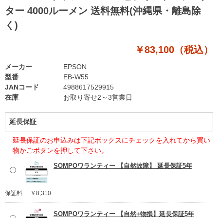
ター 4000ルーメン 送料無料(沖縄県・離島除
く)
￥83,100（税込）
メーカー
EPSON
型番
EB-W55
JANコード
4988617529915
在庫
お取り寄せ2～3営業日
延長保証
延長保証のお申込みは下記ボックスにチェックを入れてから買い
物かごボタンを押して下さい。
SOMPOワランティー 【自然故障】 延長保証5年
保証料
￥8,310
SOMPOワランティー 【自然+物損】延長保証5年