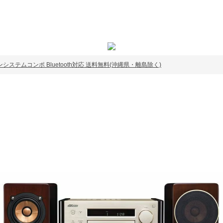
ドコーンシステムコンポ Bluetooth対応 送料無料(沖縄県・離島除く)