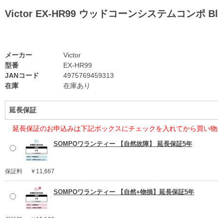
Victor EX-HR99 ウッドコーンシステムコンポ 
メーカー
Victor
型番
EX-HR99
JANコード
4975769459313
在庫
在庫あり
延長保証
延長保証のお申込みは下記ボックスにチェックを入れてから買い物
SOMPOワランティー 【自然故障】 延長保証5年
保証料
￥11,667
SOMPOワランティー 【自然+物損】延長保証5年