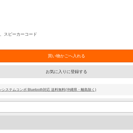
ナ、スピーカーコード
お気に入りに登録する
ドコーンシステムコンポ Bluetooth対応 送料無料(沖縄県・離島除く)