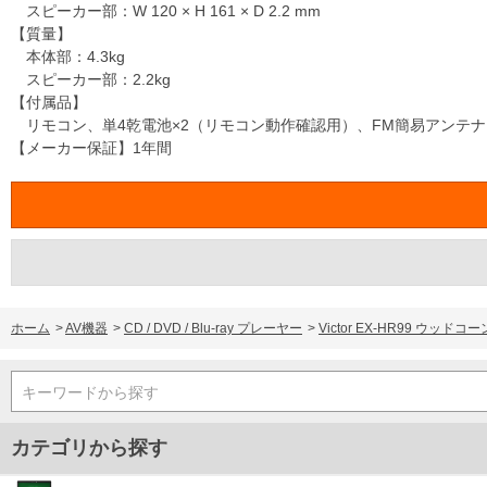
スピーカー部：W 120 × H 161 × D 2.2 mm
【質量】
本体部：4.3kg
スピーカー部：2.2kg
【付属品】
リモコン、単4乾電池×2（リモコン動作確認用）、FM簡易アンテ
【メーカー保証】1年間
ホーム
>
AV機器
>
CD / DVD / Blu-ray プレーヤー
>
Victor EX-HR99 ウッ
キーワードから探す
カテゴリから探す