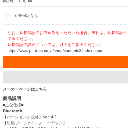
保証料
￥15,168
延長保証なし
なお、延長保証のお申込みをいただいた場合、当社は、延長保証サ
了承ください。
延長保証の詳細については、以下をご参照ください。
https://www.pc-trust.co.jp/shop/contents3/index.aspx
メーカーページはこちら
商品説明
■主な仕様■
Bluetooth
【バージョン／規格】Ver. 4.2
【対応プロファイル／コーデック】