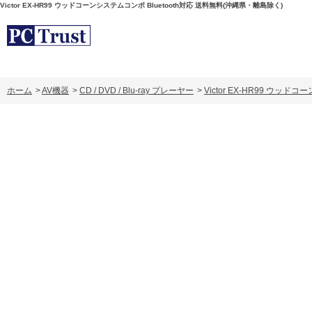
Victor EX-HR99 ウッドコーンシステムコンポ Bluetooth対応 送料無料(沖縄県・離島除く)
ホーム
>
AV機器
>
CD / DVD / Blu-ray プレーヤー
>
Victor EX-HR99 ウッ