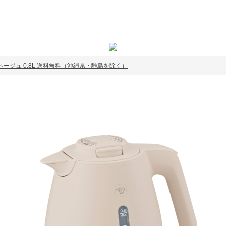
イトベージュ 0.8L 送料無料（沖縄県・離島を除く）