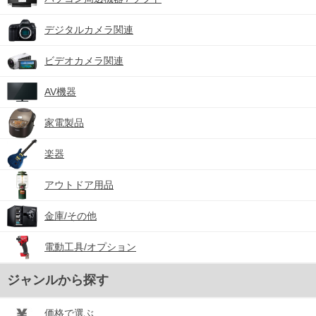
デジタルカメラ関連
ビデオカメラ関連
AV機器
家電製品
楽器
アウトドア用品
金庫/その他
電動工具/オプション
ジャンルから探す
価格で選ぶ