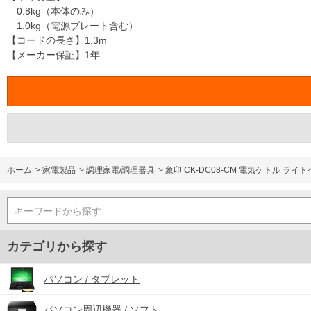
0.8kg（本体のみ）
1.0kg（電源プレート含む）
【コードの長さ】1.3m
【メーカー保証】1年
ホーム
>
家電製品
>
調理家電/調理器具
>
象印 CK-DC08-CM 電気ケトル ラ
キーワードから探す
カテゴリから探す
パソコン / タブレット
パソコン周辺機器 / ソフト