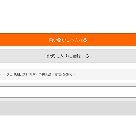
お気に入りに登録する
イトベージュ 0.8L 送料無料（沖縄県・離島を除く）