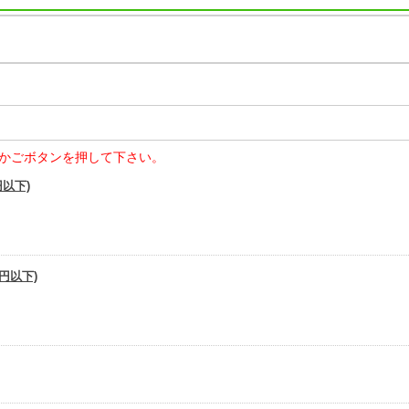
かごボタンを押して下さい。
円以下)
0円以下)