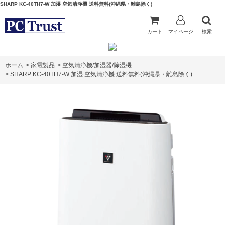
SHARP KC-40TH7-W 加湿 空気清浄機 送料無料(沖縄県・離島除く)
カート
マイページ
検索
ホーム
>
家電製品
>
空気清浄機/加湿器/除湿機
>
SHARP KC-40TH7-W 加湿 空気清浄機 送料無料(沖縄県・離島除く)