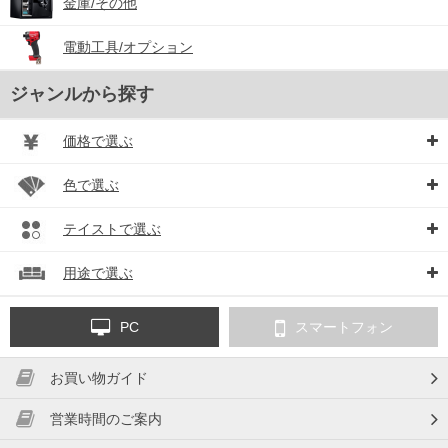
金庫/その他
電動工具/オプション
ジャンルから探す
価格で選ぶ
色で選ぶ
テイストで選ぶ
用途で選ぶ
PC
スマートフォン
お買い物ガイド
営業時間のご案内