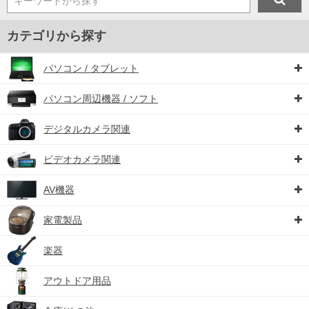
キーワードから探す
カテゴリから探す
パソコン / タブレット
パソコン周辺機器 / ソフト
デジタルカメラ関連
ビデオカメラ関連
AV機器
家電製品
楽器
アウトドア用品