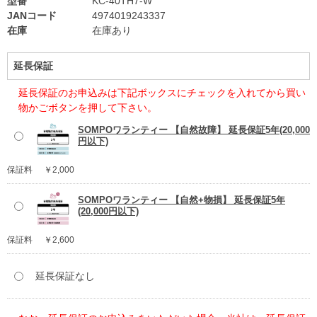
型番
KC-40TH7-W
JANコード
4974019243337
在庫
在庫あり
延長保証
延長保証のお申込みは下記ボックスにチェックを入れてから買い
物かごボタンを押して下さい。
SOMPOワランティー 【自然故障】 延長保証5年(20,000
円以下)
保証料
￥2,000
SOMPOワランティー 【自然+物損】 延長保証5年
(20,000円以下)
保証料
￥2,600
延長保証なし