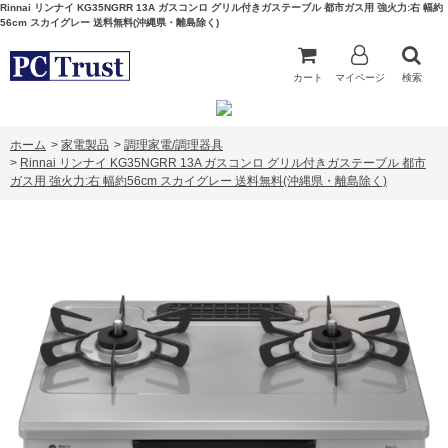
Rinnai リンナイ KG35NGRR 13A ガスコンロ グリル付きガステーブル 都市ガス用 強火力:右 幅約
56cm スカイグレー 送料無料(沖縄県・離島除く)
カート
マイページ
検索
ホーム
>
家電製品
>
調理家電/調理器具
>
Rinnai リンナイ KG35NGRR 13A ガスコンロ グリル付きガステーブル 都市
ガス用 強火力:右 幅約56cm スカイグレー 送料無料(沖縄県・離島除く)