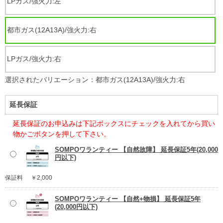
LPガス/強火力:左
都市ガス(12A13A)/強火力:右
LPガス/強火力:右
選択されたバリエーション：都市ガス(12A13A)/強火力:右
延長保証
延長保証のお申込みは下記ボックスにチェックを入れてから買い
物かごボタンを押して下さい。
SOMPOワランティー 【自然故障】 延長保証5年(20,000
円以下)
保証料
￥2,000
SOMPOワランティー 【自然+物損】 延長保証5年
(20,000円以下)