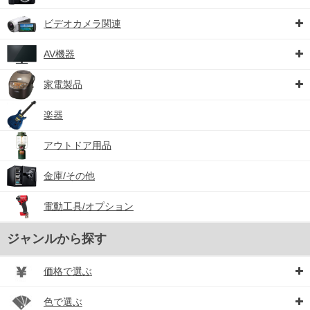
ビデオカメラ関連
AV機器
家電製品
楽器
アウトドア用品
金庫/その他
電動工具/オプション
ジャンルから探す
価格で選ぶ
色で選ぶ