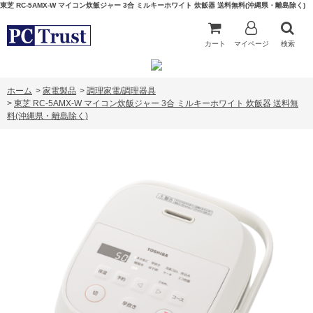
東芝 RC-5AMX-W マイコン炊飯ジャー 3合 ミルキーホワイト 炊飯器 送料無料(沖縄県・離島除く)
カート
マイページ
検索
ホーム
>
家電製品
>
調理家電/調理器具
>
東芝 RC-5AMX-W マイコン炊飯ジャー 3合 ミルキーホワイト 炊飯器 送料無
料(沖縄県・離島除く)