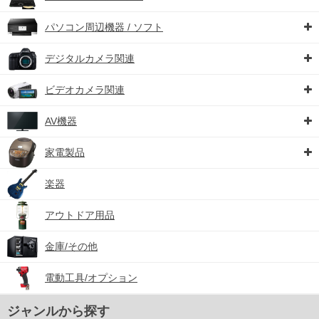
パソコン周辺機器 / ソフト
デジタルカメラ関連
ビデオカメラ関連
AV機器
家電製品
楽器
アウトドア用品
金庫/その他
電動工具/オプション
ジャンルから探す