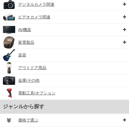
デジタルカメラ関連
ビデオカメラ関連
AV機器
家電製品
楽器
アウトドア用品
金庫/その他
電動工具/オプション
ジャンルから探す
価格で選ぶ