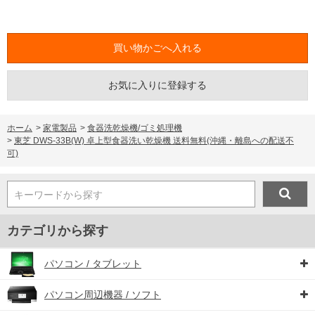
お気に入りに登録する
ホーム
>
家電製品
>
食器洗乾燥機/ゴミ処理機
>
東芝 DWS-33B(W) 卓上型食器洗い乾燥機 送料無料(沖縄・離島への配送不
可)
キーワードから探す
カテゴリから探す
パソコン / タブレット
パソコン周辺機器 / ソフト