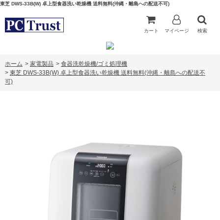
東芝 DWS-33B(W) 卓上型食器洗い乾燥機 送料無料(沖縄・離島への配送不可)
カート
マイページ
検索
ホーム
>
家電製品
>
食器洗乾燥機/ゴミ処理機
>
東芝 DWS-33B(W) 卓上型食器洗い乾燥機 送料無料(沖縄・離島への配送不
可)