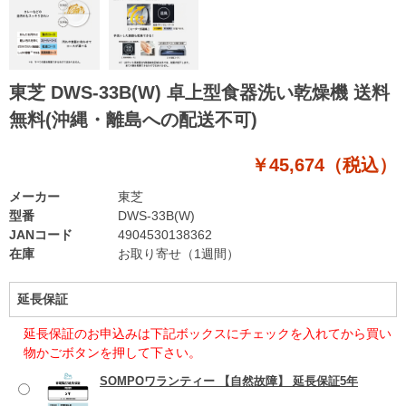
東芝 DWS-33B(W) 卓上型食器洗い乾燥機 送料
無料(沖縄・離島への配送不可)
￥45,674（税込）
メーカー
東芝
型番
DWS-33B(W)
JANコード
4904530138362
在庫
お取り寄せ（1週間）
延長保証
延長保証のお申込みは下記ボックスにチェックを入れてから買い
物かごボタンを押して下さい。
SOMPOワランティー 【自然故障】 延長保証5年