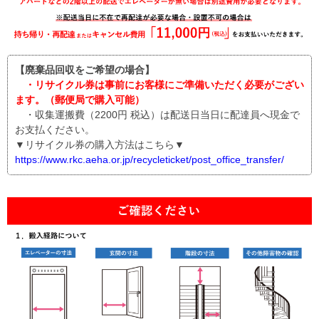
【廃棄品回収をご希望の場合】
・リサイクル券は事前にお客様にご準備いただく必要がござい
ます。（郵便局で購入可能）
・収集運搬費（2200円 税込）は配送日当日に配達員へ現金で
お支払ください。
▼リサイクル券の購入方法はこちら▼
https://www.rkc.aeha.or.jp/recycleticket/post_office_transfer/