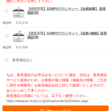
物かごボタンを押して下さい。
【代引不可】SOMPOワランティー 【自然故障】 延長
保証5年
保証料
￥21,176
【代引不可】SOMPOワランティー 【自然+物損】延長
保証5年
保証料
￥27,529
延長保証なし
なお、延長保証のお申込みをいただいた場合、当社は、延長保証
サービス提供のため、お客様の個人情報（連絡先の情報、ご注文
に関する情報等）を延長保証会社に対して提供いたしますので、
あらかじめご了承ください。
延長保証の詳細については、以下をご参照ください。
https://www.pc-trust.co.jp/shop/contents3/index.aspx