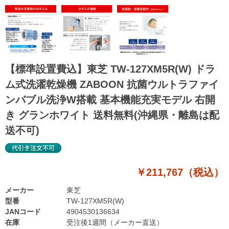
【標準設置費込】東芝 TW-127XM5R(W) ドラ
ム式洗濯乾燥機 ZABOON 抗菌ウルトラファイ
ンバブル洗浄W搭載 基本機能充実モデル 右開
き グランホワイト 送料無料(沖縄県・離島は配
送不可)
￥211,767（税込）
メーカー
東芝
型番
TW-127XM5R(W)
JANコード
4904530136634
在庫
受注後1週間（メーカー直送）