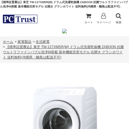
【標準設置費込】東芝 TW-127XM5R(W) ドラム式洗濯乾燥機 ZABOON 抗菌ウルトラファインバブ
ル洗浄W搭載 基本機能充実モデル 右開き グランホワイト 送料無料(沖縄県・離島は配送不可)
カート
マイページ
検索
ホーム
>
家電製品
>
生活家電
>
【標準設置費込】東芝 TW-127XM5R(W) ドラム式洗濯乾燥機 ZABOON 抗菌
ウルトラファインバブル洗浄W搭載 基本機能充実モデル 右開き グランホワイ
ト 送料無料(沖縄県・離島は配送不可)