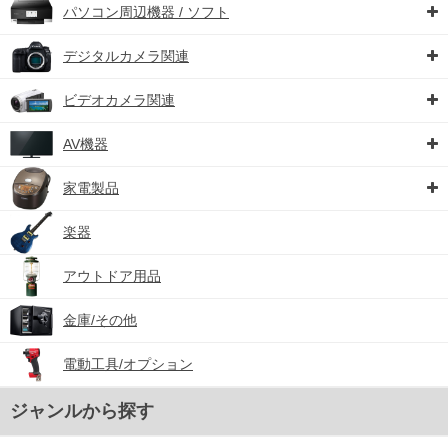
パソコン周辺機器 / ソフト
デジタルカメラ関連
ビデオカメラ関連
AV機器
家電製品
楽器
アウトドア用品
金庫/その他
電動工具/オプション
ジャンルから探す