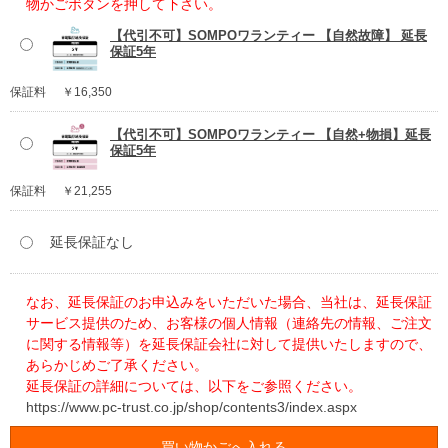
物かごボタンを押して下さい。
【代引不可】SOMPOワランティー 【自然故障】 延長
保証5年
保証料
￥16,350
【代引不可】SOMPOワランティー 【自然+物損】延長
保証5年
保証料
￥21,255
延長保証なし
なお、延長保証のお申込みをいただいた場合、当社は、延長保証
サービス提供のため、お客様の個人情報（連絡先の情報、ご注文
に関する情報等）を延長保証会社に対して提供いたしますので、
あらかじめご了承ください。
延長保証の詳細については、以下をご参照ください。
https://www.pc-trust.co.jp/shop/contents3/index.aspx