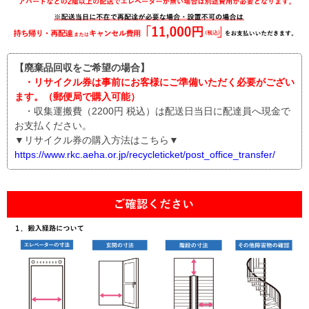
【廃棄品回収をご希望の場合】
・リサイクル券は事前にお客様にご準備いただく必要がござい
ます。（郵便局で購入可能）
・収集運搬費（2200円 税込）は配送日当日に配達員へ現金で
お支払ください。
▼リサイクル券の購入方法はこちら▼
https://www.rkc.aeha.or.jp/recycleticket/post_office_transfer/