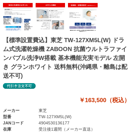
【標準設置費込】東芝 TW-127XM5L(W) ドラ
ム式洗濯乾燥機 ZABOON 抗菌ウルトラファイ
ンバブル洗浄W搭載 基本機能充実モデル 左開
き グランホワイト 送料無料(沖縄県・離島は配
送不可)
￥163,500（税込）
メーカー
東芝
型番
TW-127XM5L(W)
JANコード
4904530136177
在庫
受注後1週間（メーカー直送）