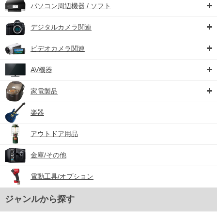
パソコン周辺機器 / ソフト
デジタルカメラ関連
ビデオカメラ関連
AV機器
家電製品
楽器
アウトドア用品
金庫/その他
電動工具/オプション
ジャンルから探す