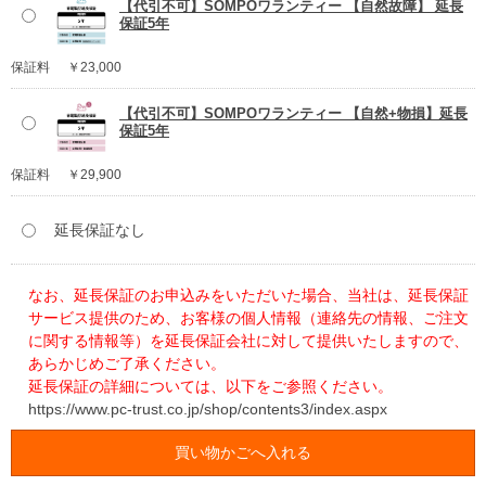
【代引不可】SOMPOワランティー 【自然故障】 延長
保証5年
保証料
￥23,000
【代引不可】SOMPOワランティー 【自然+物損】延長
保証5年
保証料
￥29,900
延長保証なし
なお、延長保証のお申込みをいただいた場合、当社は、延長保証
サービス提供のため、お客様の個人情報（連絡先の情報、ご注文
に関する情報等）を延長保証会社に対して提供いたしますので、
あらかじめご了承ください。
延長保証の詳細については、以下をご参照ください。
https://www.pc-trust.co.jp/shop/contents3/index.aspx