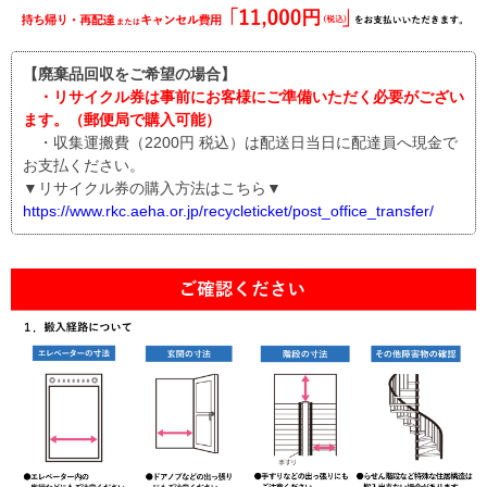
【廃棄品回収をご希望の場合】
・リサイクル券は事前にお客様にご準備いただく必要がござい
ます。（郵便局で購入可能）
・収集運搬費（2200円 税込）は配送日当日に配達員へ現金で
お支払ください。
▼リサイクル券の購入方法はこちら▼
https://www.rkc.aeha.or.jp/recycleticket/post_office_transfer/