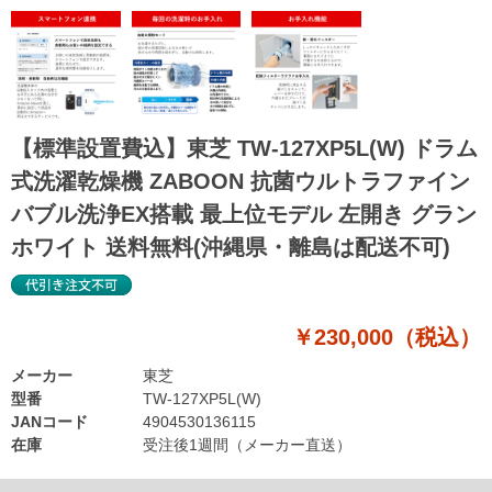
【標準設置費込】東芝 TW-127XP5L(W) ドラム
式洗濯乾燥機 ZABOON 抗菌ウルトラファイン
バブル洗浄EX搭載 最上位モデル 左開き グラン
ホワイト 送料無料(沖縄県・離島は配送不可)
￥230,000（税込）
メーカー
東芝
型番
TW-127XP5L(W)
JANコード
4904530136115
在庫
受注後1週間（メーカー直送）