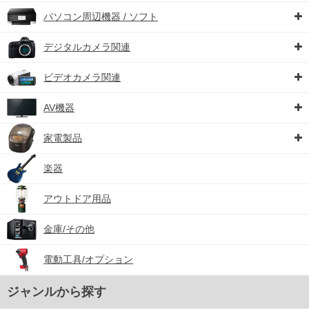
パソコン周辺機器 / ソフト
デジタルカメラ関連
ビデオカメラ関連
AV機器
家電製品
楽器
アウトドア用品
金庫/その他
電動工具/オプション
ジャンルから探す