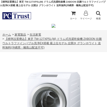
【標準設置費込】東芝 TW-127XP5L(W) ドラム式洗濯乾燥機 ZABOON 抗菌ウルトラファインバブ
ル洗浄EX搭載 最上位モデル 左開き グランホワイト 送料無料(沖縄県・離島は配送不可)
カート
マイページ
検索
ホーム
>
家電製品
>
生活家電
>
【標準設置費込】東芝 TW-127XP5L(W) ドラム式洗濯乾燥機 ZABOON 抗菌
ウルトラファインバブル洗浄EX搭載 最上位モデル 左開き グランホワイト 送
料無料(沖縄県・離島は配送不可)