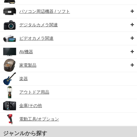
パソコン周辺機器 / ソフト
デジタルカメラ関連
ビデオカメラ関連
AV機器
家電製品
楽器
アウトドア用品
金庫/その他
電動工具/オプション
ジャンルから探す