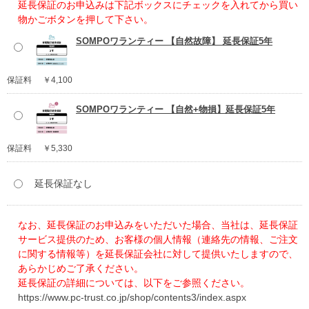
延長保証のお申込みは下記ボックスにチェックを入れてから買い
物かごボタンを押して下さい。
SOMPOワランティー 【自然故障】 延長保証5年
保証料
￥4,100
SOMPOワランティー 【自然+物損】延長保証5年
保証料
￥5,330
延長保証なし
なお、延長保証のお申込みをいただいた場合、当社は、延長保証
サービス提供のため、お客様の個人情報（連絡先の情報、ご注文
に関する情報等）を延長保証会社に対して提供いたしますので、
あらかじめご了承ください。
延長保証の詳細については、以下をご参照ください。
https://www.pc-trust.co.jp/shop/contents3/index.aspx