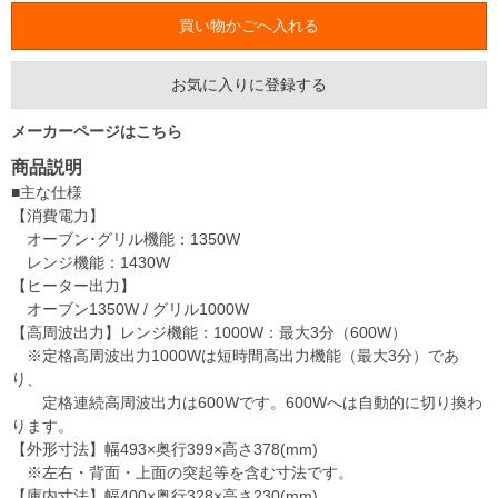
お気に入りに登録する
メーカーページはこちら
商品説明
■主な仕様
【消費電力】
オーブン･グリル機能：1350W
レンジ機能：1430W
【ヒーター出力】
オーブン1350W / グリル1000W
【高周波出力】レンジ機能：1000W：最大3分（600W）
※定格高周波出力1000Wは短時間高出力機能（最大3分）であ
り、
定格連続高周波出力は600Wです。600Wへは自動的に切り換わ
ります。
【外形寸法】幅493×奥行399×高さ378(mm)
※左右・背面・上面の突起等を含む寸法です。
【庫内寸法】幅400×奥行328×高さ230(mm)