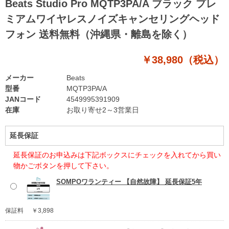
Beats Studio Pro MQTP3PA/A ブラック プレ
ミアムワイヤレスノイズキャンセリングヘッド
フォン 送料無料（沖縄県・離島を除く）
￥38,980（税込）
メーカー
Beats
型番
MQTP3PA/A
JANコード
4549995391909
在庫
お取り寄せ2～3営業日
延長保証
延長保証のお申込みは下記ボックスにチェックを入れてから買い
物かごボタンを押して下さい。
SOMPOワランティー 【自然故障】 延長保証5年
保証料
￥3,898