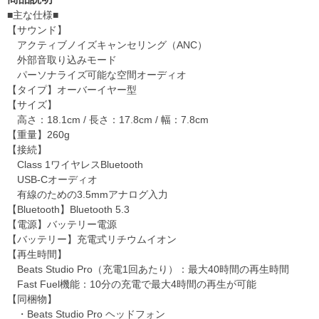
■主な仕様■
【サウンド】
アクティブノイズキャンセリング（ANC）
外部音取り込みモード
パーソナライズ可能な空間オーディオ
【タイプ】オーバーイヤー型
【サイズ】
高さ：18.1cm / 長さ：17.8cm / 幅：7.8cm
【重量】260g
【接続】
Class 1ワイヤレスBluetooth
USB-Cオーディオ
有線のための3.5mmアナログ入力
【Bluetooth】Bluetooth 5.3
【電源】バッテリー電源
【バッテリー】充電式リチウムイオン
【再生時間】
Beats Studio Pro（充電1回あたり）：最大40時間の再生時間
Fast Fuel機能：10分の充電で最大4時間の再生が可能
【同梱物】
・Beats Studio Pro ヘッドフォン