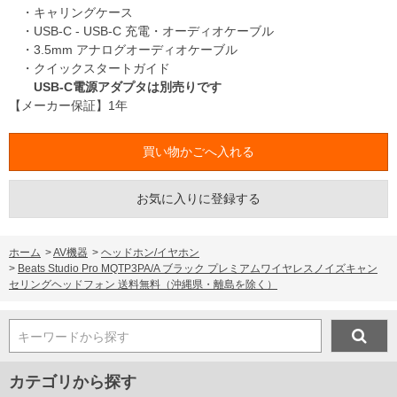
・キャリングケース
・USB-C - USB-C 充電・オーディオケーブル
・3.5mm アナログオーディオケーブル
・クイックスタートガイド
USB-C電源アダプタは別売りです
【メーカー保証】1年
お気に入りに登録する
ホーム
>
AV機器
>
ヘッドホン/イヤホン
>
Beats Studio Pro MQTP3PA/A ブラック プレミアムワイヤレスノイズキャン
セリングヘッドフォン 送料無料（沖縄県・離島を除く）
キーワードから探す
カテゴリから探す