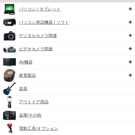
パソコン / タブレット
パソコン周辺機器 / ソフト
デジタルカメラ関連
ビデオカメラ関連
AV機器
家電製品
楽器
アウトドア用品
金庫/その他
電動工具/オプション