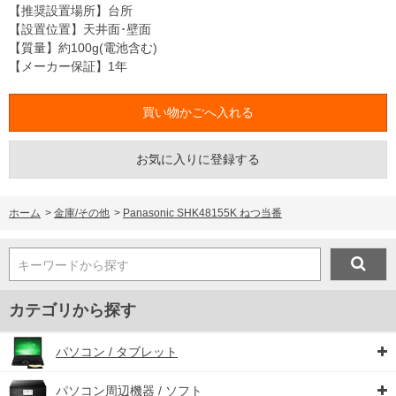
【推奨設置場所】台所
【設置位置】天井面･壁面
【質量】約100g(電池含む)
【メーカー保証】1年
お気に入りに登録する
ホーム
>
金庫/その他
>
Panasonic SHK48155K ねつ当番
キーワードから探す
カテゴリから探す
パソコン / タブレット
パソコン周辺機器 / ソフト