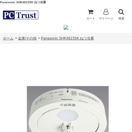
Panasonic SHK48155K ねつ当番
カート
マイページ
検索
ホーム
>
金庫/その他
>
Panasonic SHK48155K ねつ当番