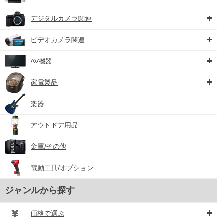
デジタルカメラ関連
ビデオカメラ関連
AV機器
家電製品
楽器
アウトドア用品
金庫/その他
電動工具/オプション
ジャンルから探す
価格で選ぶ