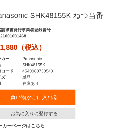
anasonic SHK48155K ねつ当番
格請求書発行事業者登録番号
021001001468
1,880（税込）
ーカー
Panasonic
番
SHK48155K
Nコード
4549980739549
イズ
単品
庫
在庫あり
買い物かごに入れる
お気に入りに登録する
ーカーページはこちら