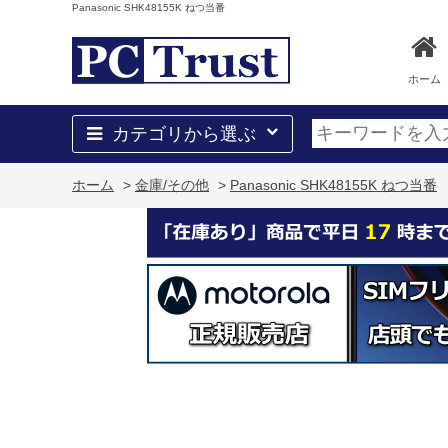
Panasonic SHK48155K ねつ当番
ホーム
カテゴリから選ぶ
ホーム
>
金庫/その他
>
Panasonic SHK48155K ねつ当番