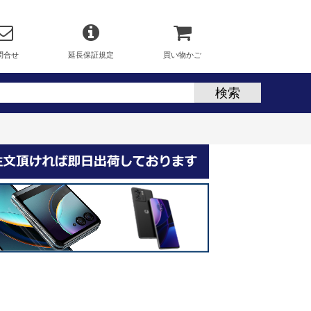
問合せ
延長保証規定
買い物かご