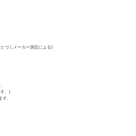
もとづくメーカー測定による)
す。
す。)
ます。