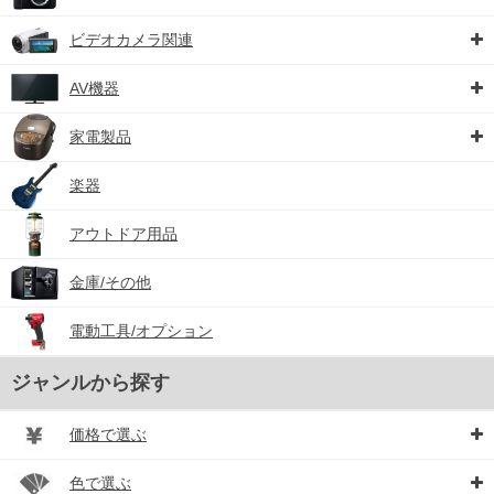
ビデオカメラ関連
AV機器
家電製品
楽器
アウトドア用品
金庫/その他
電動工具/オプション
ジャンルから探す
価格で選ぶ
色で選ぶ