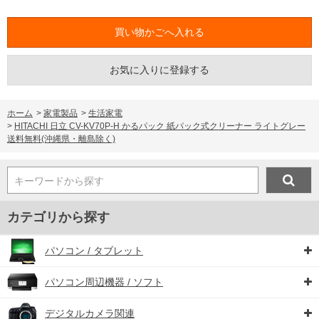
お気に入りに登録する
ホーム
>
家電製品
>
生活家電
>
HITACHI 日立 CV-KV70P-H かるパック 紙パック式クリーナー ライトグレー
送料無料(沖縄県・離島除く)
キーワードから探す
カテゴリから探す
パソコン / タブレット
パソコン周辺機器 / ソフト
デジタルカメラ関連