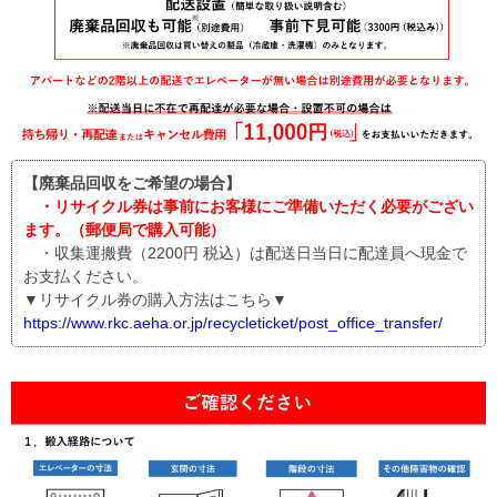
【廃棄品回収をご希望の場合】
・リサイクル券は事前にお客様にご準備いただく必要がござい
ます。（郵便局で購入可能）
・収集運搬費（2200円 税込）は配送日当日に配達員へ現金で
お支払ください。
▼リサイクル券の購入方法はこちら▼
https://www.rkc.aeha.or.jp/recycleticket/post_office_transfer/