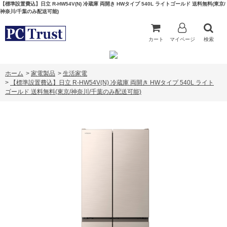
【標準設置費込】日立 R-HW54V(N) 冷蔵庫 両開き HWタイプ 540L ライトゴールド 送料無料(東京/
神奈川/千葉のみ配送可能)
カート
マイページ
検索
ホーム
>
家電製品
>
生活家電
>
【標準設置費込】日立 R-HW54V(N) 冷蔵庫 両開き HWタイプ 540L ライト
ゴールド 送料無料(東京/神奈川/千葉のみ配送可能)