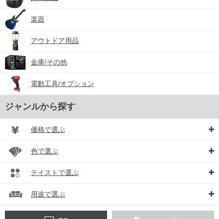
楽器
アウトドア用品
金庫/その他
電動工具/オプション
ジャンルから探す
価格で選ぶ
色で選ぶ
テイストで選ぶ
用途で選ぶ