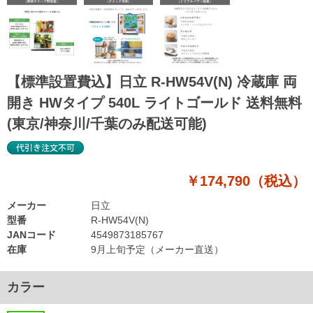
【標準設置費込】日立 R-HW54V(N) 冷蔵庫 両
開き HWタイプ 540L ライトゴールド 送料無料
(東京/神奈川/千葉のみ配送可能)
￥174,790（税込）
メーカー
日立
型番
R-HW54V(N)
JANコード
4549873185767
在庫
9月上旬予定（メーカー直送）
カラー