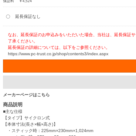
保証料
￥4,524
延長保証なし
なお、延長保証のお申込みをいただいた場合、当社は、延長保証サ
了承ください。
延長保証の詳細については、以下をご参照ください。
https://www.pc-trust.co.jp/shop/contents3/index.aspx
メーカーページはこちら
商品説明
■主な仕様
【タイプ】サイクロン式
【本体寸法(長さ×幅×高さ)】
・スティック時：225mm×230mm×1,024mm