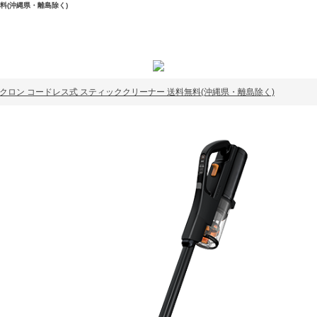
無料(沖縄県・離島除く)
ーストサイクロン コードレス式 スティッククリーナー 送料無料(沖縄県・離島除く)