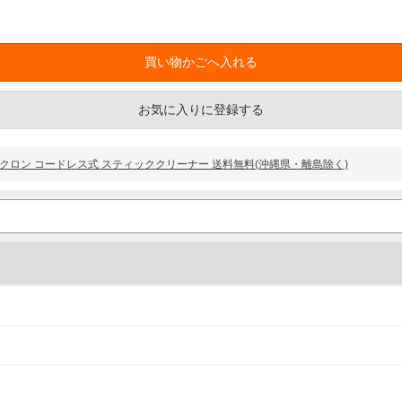
お気に入りに登録する
ーストサイクロン コードレス式 スティッククリーナー 送料無料(沖縄県・離島除く)