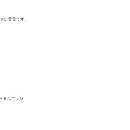
合計質量です。
らまんブラシ