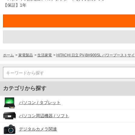
【保証】1年
ホーム
>
家電製品
>
生活家電
>
HITACHI 日立 PV-BH900SL パワーブ
キーワードから探す
カテゴリから探す
パソコン / タブレット
パソコン周辺機器 / ソフト
デジタルカメラ関連