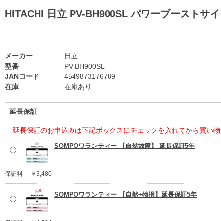
HITACHI 日立 PV-BH900SL パワーブ
メーカー
日立
型番
PV-BH900SL
JANコード
4549873176789
在庫
在庫あり
延長保証
延長保証のお申込みは下記ボックスにチェックを入れてから買い物
SOMPOワランティー 【自然故障】 延長保証5年
保証料
￥3,480
SOMPOワランティー 【自然+物損】延長保証5年