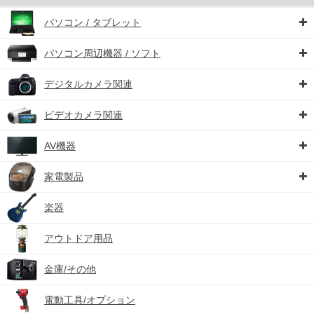
パソコン / タブレット
パソコン周辺機器 / ソフト
デジタルカメラ関連
ビデオカメラ関連
AV機器
家電製品
楽器
アウトドア用品
金庫/その他
電動工具/オプション