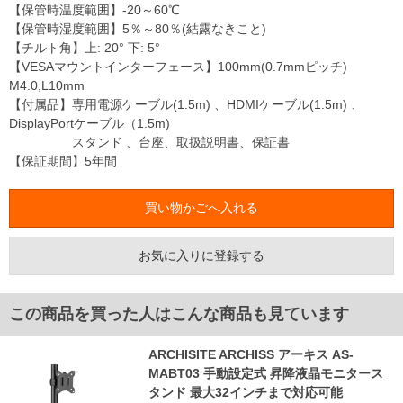
【保管時温度範囲】-20～60℃
【保管時湿度範囲】5％～80％(結露なきこと)
【チルト角】上: 20° 下: 5°
【VESAマウントインターフェース】100mm(0.7mmピッチ)
M4.0,L10mm
【付属品】専用電源ケーブル(1.5m) 、HDMIケーブル(1.5m) 、
DisplayPortケーブル（1.5m)
スタンド 、台座、取扱説明書、保証書
【保証期間】5年間
お気に入りに登録する
この商品を買った人はこんな商品も見ています
ARCHISITE ARCHISS アーキス AS-
MABT03 手動設定式 昇降液晶モニタース
タンド 最大32インチまで対応可能