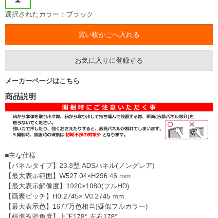
選択されたカラー：ブラック
お気に入りに登録する
メーカーページはこちら
商品説明
■主な仕様
【パネルタイプ】23.8型 ADSパネル(ノングレア)
【最大表示範囲】W527.04×H296.46 mm
【最大表示解像度】1920×1080(フルHD)
【画素ピッチ】H0.2745× V0.2745 mm
【最大表示色】1677万色相当(疑似フルカラー)
【標準視野角度】上下178° 左右178°