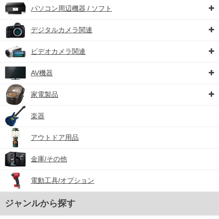
パソコン周辺機器 / ソフト
デジタルカメラ関連
ビデオカメラ関連
AV機器
家電製品
楽器
アウトドア用品
金庫/その他
電動工具/オプション
ジャンルから探す