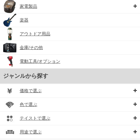
家電製品
楽器
アウトドア用品
金庫/その他
電動工具/オプション
ジャンルから探す
価格で選ぶ
色で選ぶ
テイストで選ぶ
用途で選ぶ