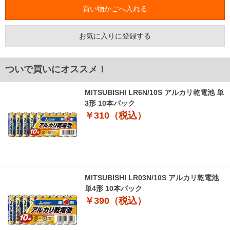
お気に入りに登録する
ついで買いにオススメ！
MITSUBISHI LR6N/10S アルカリ乾電池 単
3形 10本パック
￥310（税込）
MITSUBISHI LR03N/10S アルカリ乾電池
単4形 10本パック
￥390（税込）