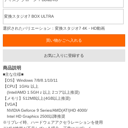
変換スタジオ7 BOX ULTRA
選択されたバリエーション：変換スタジオ7 4K・HD動画
お気に入りに登録する
商品説明
■主な仕様■
【OS】Windows 7/8/8.1/10/11
【CPU】1GHz 以上
(Intel/AMD 1.5GHｚ以上 2コア以上推奨)
【メモリ】512MB以上(4GB以上推奨)
【VGA】
NVIDIA Geforce 9 Series/AMD(ATI)HD 4000/
Intel HD Graphics 2500以降推奨
※リプレイ時、ハードウェアアクセラレーションを使用