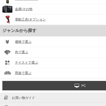
金庫/その他
電動工具/オプション
ジャンルから探す
価格で選ぶ
色で選ぶ
テイストで選ぶ
用途で選ぶ
PC
お買い物ガイド