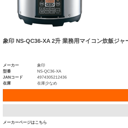
象印 NS-QC36-XA 2升 業務用マイコン炊飯
メーカー
象印
型番
NS-QC36-XA
JANコード
4974305212436
在庫
在庫少なめ
メーカーページはこちら