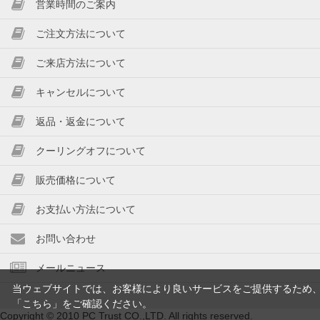
営業時間のご案内
ご注文方法について
ご来店方法について
キャンセルについて
返品・返金について
クーリングオフについて
販売価格について
お支払い方法について
お問い合わせ
メールニュース
当ウェブサイトでは、お客様により良いサービスをご提供するため
「
こちら
」をご確認ください。
Copyright © 2010 PC Trust CO.,LTD. All rights reserved.