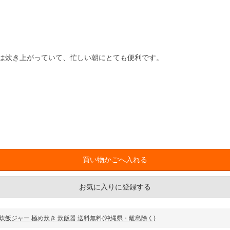
は炊き上がっていて、忙しい朝にとても便利です。
お気に入りに登録する
イコン炊飯ジャー 極め炊き 炊飯器 送料無料(沖縄県・離島除く)