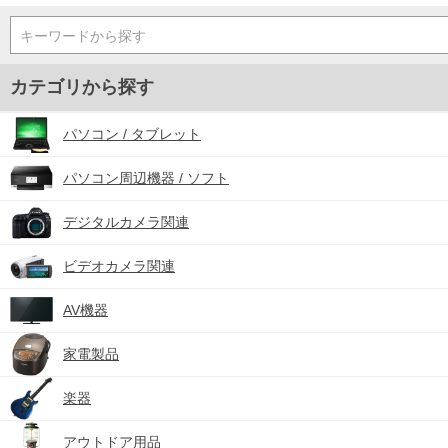
キーワードから探す
カテゴリから探す
パソコン / タブレット
パソコン周辺機器 / ソフト
デジタルカメラ関連
ビデオカメラ関連
AV機器
家電製品
楽器
アウトドア用品