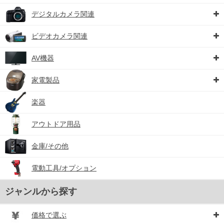
デジタルカメラ関連
ビデオカメラ関連
AV機器
家電製品
楽器
アウトドア用品
金庫/その他
電動工具/オプション
ジャンルから探す
価格で選ぶ