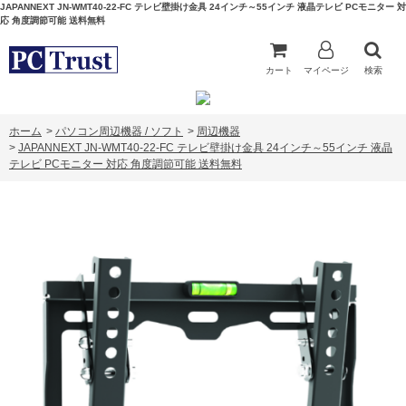
JAPANNEXT JN-WMT40-22-FC テレビ壁掛け金具 24インチ～55インチ 液晶テレビ PCモニター 対
応 角度調節可能 送料無料
カート
マイページ
検索
ホーム
>
パソコン周辺機器 / ソフト
>
周辺機器
>
JAPANNEXT JN-WMT40-22-FC テレビ壁掛け金具 24インチ～55インチ 液晶
テレビ PCモニター 対応 角度調節可能 送料無料