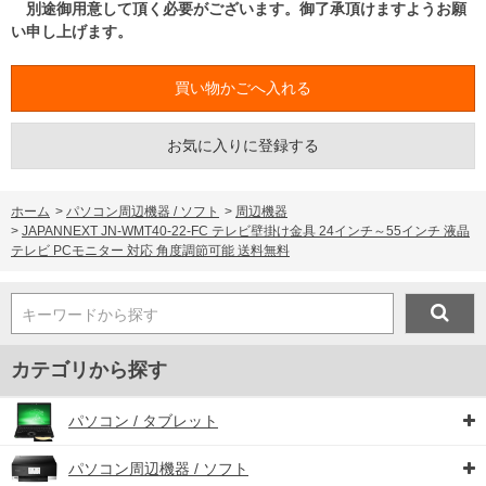
別途御用意して頂く必要がございます。御了承頂けますようお願
い申し上げます。
お気に入りに登録する
ホーム
>
パソコン周辺機器 / ソフト
>
周辺機器
>
JAPANNEXT JN-WMT40-22-FC テレビ壁掛け金具 24インチ～55インチ 液晶
テレビ PCモニター 対応 角度調節可能 送料無料
キーワードから探す
カテゴリから探す
パソコン / タブレット
パソコン周辺機器 / ソフト