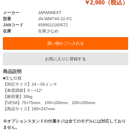
￥2,980（税込）
メーカー
JAPANNEXT
型番
JN-WMT40-22-FC
JANコード
4589511160572
在庫
在庫少なめ
お気に入りに登録する
商品説明
■主な仕様
【対応サイズ】24～55インチ
【角度調節】0～+12°
【耐荷重】30kg
【VESA】75×75mm、100×100mm、200×200mm
【商品サイズ】180×247mm
※オプションスタンドの付属ネジは全てのモデルには対応しており
ません。