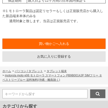
保証期間
購入日より12ヶ月間の日本国内保証*1
※1 モトローラ製品は認定リセラーもしくは正規販売店から購入し
た新品端末本体のみを
適用対象と致します。当店は正規販売店です。
お気に入りに登録する
ホーム
>
パソコン / タブレット
>
タブレット端末
>
motorola moto g06 モトローラ スマートフォン PB9B0014JP SIMフリー タ
ペストリーブルー 送料無料(沖縄・離島除く)
キーワードから探す
カテゴリから探す