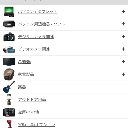
パソコン / タブレット
パソコン周辺機器 / ソフト
デジタルカメラ関連
ビデオカメラ関連
AV機器
家電製品
楽器
アウトドア用品
金庫/その他
電動工具/オプション