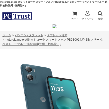
motorola moto g06 モトローラ スマートフォン PB9B0014JP SIMフリー タペストリーブルー 送
料無料(沖縄・離島除く)
カート
マイページ
検索
ホーム
>
パソコン / タブレット
>
タブレット端末
>
motorola moto g06 モトローラ スマートフォン PB9B0014JP SIMフリー タ
ペストリーブルー 送料無料(沖縄・離島除く)