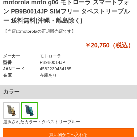
motorola moto g06 モトローラ スマートフォ
ン PB9B0014JP SIMフリー タペストリーブル
ー 送料無料(沖縄・離島除く)
【当店はmotorolaの正規販売店です】
￥20,750（税込）
メーカー
モトローラ
型番
PB9B0014JP
JANコード
4582239434185
在庫
在庫あり
カラー
選択されたカラー：タペストリーブルー