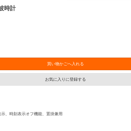
電波時計
お気に入りに登録する
制表示、時刻表示オフ機能、置掛兼用