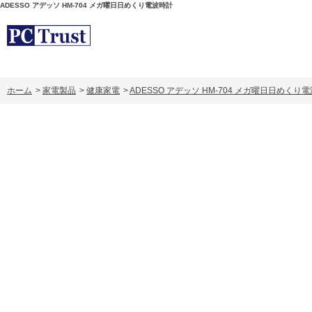
ADESSO アデッソ HM-704 メガ曜日日めくり電波時計
ホーム
>
家電製品
>
健康家電
>
ADESSO アデッソ HM-704 メガ曜日日めくり