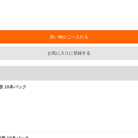
お気に入りに登録する
3形 10本パック