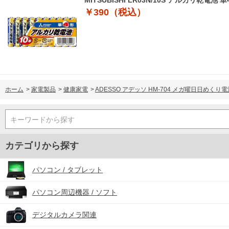
MITSUBISHI LR03N/10S アルカリ乾電池 
￥390（税込）
ホーム
>
家電製品
>
健康家電
>
ADESSO アデッソ HM-704 メガ曜日日めくり
キーワードから探す
カテゴリから探す
パソコン / タブレット
パソコン周辺機器 / ソフト
デジタルカメラ関連