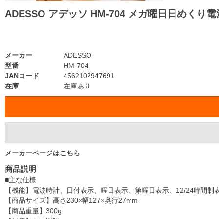
ADESSO アデッソ HM-704 メガ曜日日めくり
メーカー
ADESSO
型番
HM-704
JANコード
4562102947691
在庫
在庫あり
メーカーページはこちら
商品説明
■主な仕様
【機能】電波時計、日付表示、曜日表示、第曜日表示、12/24時間
【商品サイズ】高さ230×幅127×奥行27mm
【商品重量】300g