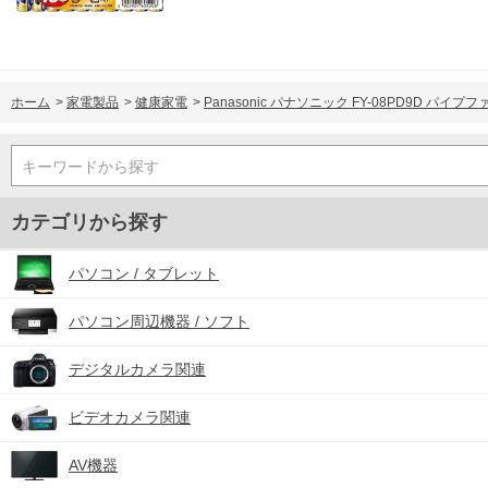
ホーム
>
家電製品
>
健康家電
>
Panasonic パナソニック FY-08PD9D 
キーワードから探す
カテゴリから探す
パソコン / タブレット
パソコン周辺機器 / ソフト
デジタルカメラ関連
ビデオカメラ関連
AV機器