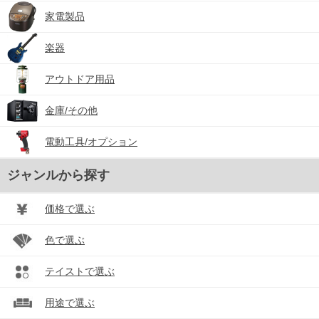
家電製品
楽器
アウトドア用品
金庫/その他
電動工具/オプション
ジャンルから探す
価格で選ぶ
色で選ぶ
テイストで選ぶ
用途で選ぶ