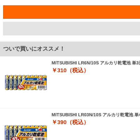
ついで買いにオススメ！
MITSUBISHI LR6N/10S アルカリ乾電池 単
￥310（税込）
MITSUBISHI LR03N/10S アルカリ乾電池 
￥390（税込）