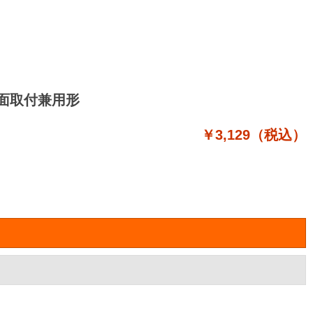
天井面取付兼用形
￥3,129（税込）