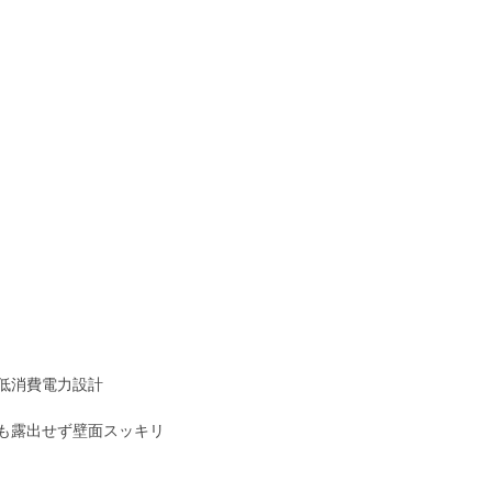
低消費電力設計
も露出せず壁面スッキリ