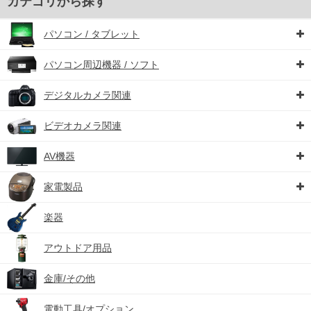
カテゴリから探す
パソコン / タブレット
パソコン周辺機器 / ソフト
デジタルカメラ関連
ビデオカメラ関連
AV機器
家電製品
楽器
アウトドア用品
金庫/その他
電動工具/オプション