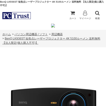
BenQ LK936ST 短焦点レーザープロジェクター 4K 5100ルーメン 送料無料 【法人限定(個人購入
不可)】
カート
マイページ
検索
ホーム
>
パソコン周辺機器 / ソフト
>
周辺機器
>
BenQ LK936ST 短焦点レーザープロジェクター 4K 5100ルーメン 送料無料
【法人限定(個人購入不可)】